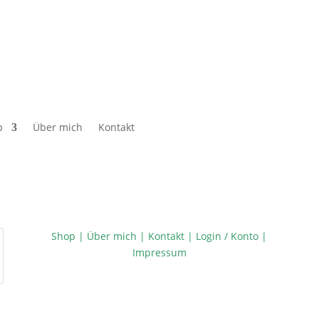
p
Über mich
Kontakt
Shop
|
Über mich
|
Kontakt
|
Login / Konto
|
Impressum