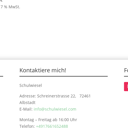
9
€
. 7 % MwSt.
Kontaktiere mich!
F
Schulwiesel
Adresse: Schreinerstrasse 22, 72461
Albstadt
E-Mail:
info@schulwiesel.com
Montag – Freitag ab 16:00 Uhr
Telefon:
+4917661652488