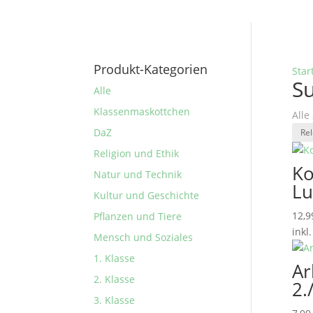
Produkt-Kategorien
Star
Su
Alle
Klassenmaskottchen
Alle
DaZ
Religion und Ethik
Ko
Natur und Technik
Lu
Kultur und Geschichte
12,
Pflanzen und Tiere
inkl
Mensch und Soziales
1. Klasse
Ar
2. Klasse
2.
3. Klasse