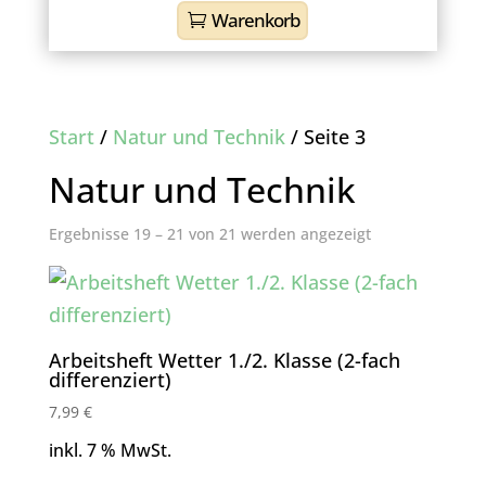
Warenkorb
Start
/
Natur und Technik
/ Seite 3
Natur und Technik
Nach
Ergebnisse 19 – 21 von 21 werden angezeigt
Aktualität
sortiert
Arbeitsheft Wetter 1./2. Klasse (2-fach
differenziert)
7,99
€
inkl. 7 % MwSt.