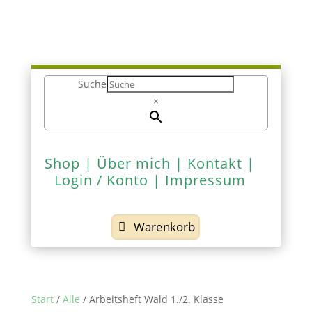
Suche
×
Shop
|
Über mich
|
Kontakt
|
Login / Konto
|
Impressum
Warenkorb
Start
/
Alle
/ Arbeitsheft Wald 1./2. Klasse