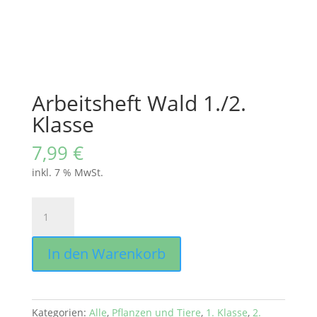
Arbeitsheft Wald 1./2.
Klasse
7,99
€
inkl. 7 % MwSt.
Arbeitsheft
Wald
1./2.
In den Warenkorb
Klasse
Menge
Kategorien:
Alle
,
Pflanzen und Tiere
,
1. Klasse
,
2.