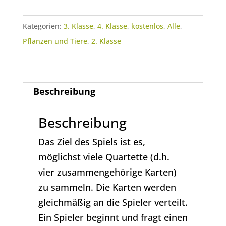
Welt
-
Kategorien:
3. Klasse
,
4. Klasse
,
kostenlos
,
Alle
,
QUARTETT
Pflanzen und Tiere
,
2. Klasse
Menge
Beschreibung
Beschreibung
Das Ziel des Spiels ist es,
möglichst viele Quartette (d.h.
vier zusammengehörige Karten)
zu sammeln. Die Karten werden
gleichmäßig an die Spieler verteilt.
Ein Spieler beginnt und fragt einen