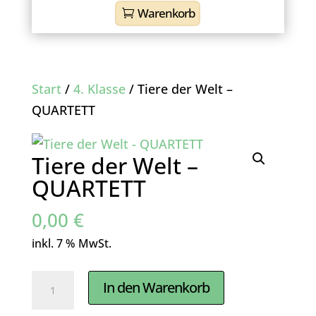
Warenkorb
Start
/
4. Klasse
/ Tiere der Welt –
QUARTETT
Tiere der Welt –
QUARTETT
0,00
€
inkl. 7 % MwSt.
Tiere
In den Warenkorb
der