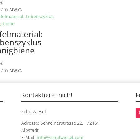
0
€
. 7 % MwSt.
felmaterial:
benszyklus
nigbiene
0
€
. 7 % MwSt.
Kontaktiere mich!
F
Schulwiesel
Adresse: Schreinerstrasse 22, 72461
Albstadt
E-Mail:
info@schulwiesel.com