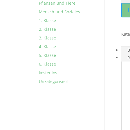
Pflanzen und Tiere
Men
Mensch und Soziales
1. Klasse
2. Klasse
Kate
3. Klasse
4. Klasse
B
5. Klasse
R
6. Klasse
kostenlos
Unkategorisiert