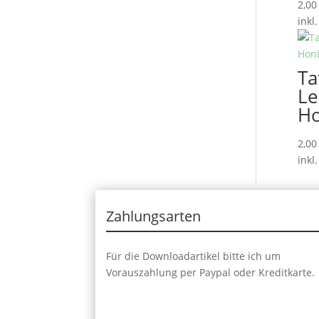
2,0
inkl
Ta
Le
Ho
2,0
inkl
Zahlungsarten
Für die Downloadartikel bitte ich um
Vorauszahlung per Paypal oder Kreditkarte.