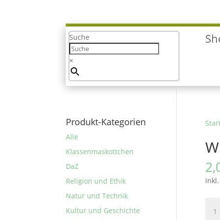
Sh
Suche
×
Produkt-Kategorien
Star
Alle
W
Klassenmaskottchen
2,
DaZ
inkl
Religion und Ethik
Natur und Technik
Wiss
Kultur und Geschichte
Bud