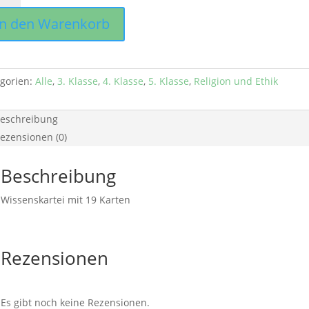
ge
In den Warenkorb
gorien:
Alle
,
3. Klasse
,
4. Klasse
,
5. Klasse
,
Religion und Ethik
eschreibung
ezensionen (0)
Beschreibung
Wissenskartei mit 19 Karten
Rezensionen
Es gibt noch keine Rezensionen.