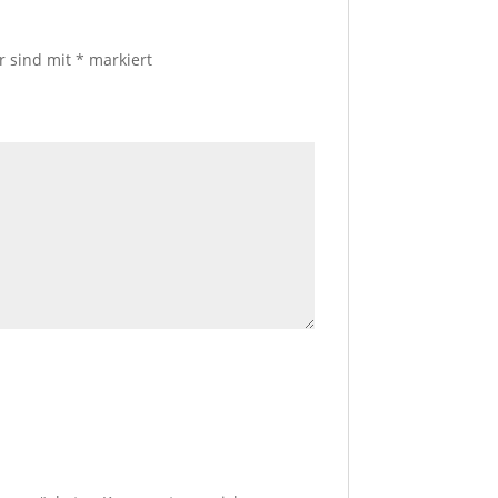
er sind mit
*
markiert